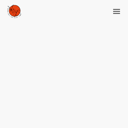
WAYS - With All Your Senses