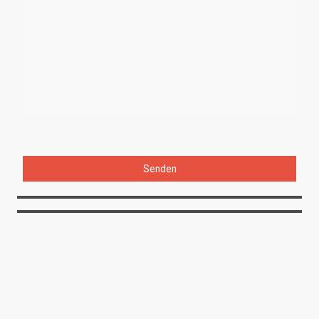
Bitte füllen Sie alle erforderlichen Felder aus.
Senden